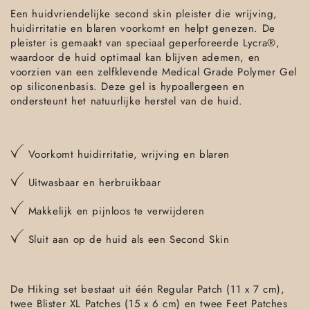
Een huidvriendelijke second skin pleister die wrijving,
huidirritatie en blaren voorkomt en helpt genezen. De
pleister is gemaakt van speciaal geperforeerde Lycra
®
,
waardoor de huid optimaal kan blijven ademen, en
voorzien van een zelfklevende Medical Grade Polymer Gel
op siliconenbasis. Deze gel is hypoallergeen en
ondersteunt het natuurlijke herstel van de huid.
Voorkomt huidirritatie, wrijving en blaren
Uitwasbaar en herbruikbaar
Makkelijk en pijnloos te verwijderen
Sluit aan op de huid als een Second Skin
De Hiking set bestaat uit één Regular Patch (11 x 7 cm),
twee Blister XL Patches (15 x 6 cm) en twee Feet Patches